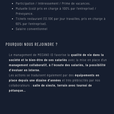
Participation / Intéressement / Prime de vacances.
Mutuelle (coût pris en charge à 100% par l’entreprise) /
Prévoyance.
Tickets restaurant (12.10€ par jour travailles, pris en charge à
60% par l’entreprise).
Salaire conventionnel
POURQUOI NOUS REJOINDRE ?
Le management de MECANO ID favorise la
qualité de vie dans la
société et le bien-être de ses salariés
avec la mise en place d’un
management collaboratif, à l’écoute des salariés, la possibilité
d’évoluer en interne.
Les actions se traduisent également par des
équipements en
place depuis une dizaine d’années
et très plébiscités par nos
collaborateurs :
salle de sieste, terrain avec tournoi de
pétanque…