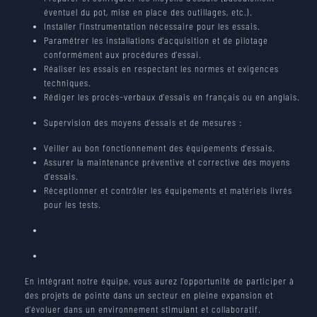
éventuel du pot, mise en place des outillages, etc.).
WORK AT MECANO ID
Installer l’instrumentation nécessaire pour les essais.
CONTACT
JOB OFFERS
Paramétrer les installations d’acquisition et de pilotage
conformément aux procédures d’essai.
Réaliser les essais en respectant les normes et exigences
NEWS
techniques.
Rédiger les procès-verbaux d’essais en français ou en anglais.
PARTNERS
Supervision des moyens d’essais et de mesures :
Veiller au bon fonctionnement des équipements d’essais.
Assurer la maintenance préventive et corrective des moyens
d’essais.
Réceptionner et contrôler les équipements et matériels livrés
pour les tests.
En intégrant notre équipe, vous aurez l’opportunité de participer à
des projets de pointe dans un secteur en pleine expansion et
d’évoluer dans un environnement stimulant et collaboratif.