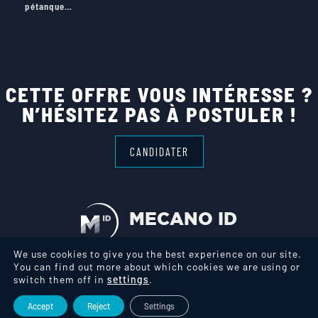
pétanque…
CETTE OFFRE VOUS INTÉRESSE ?
N’HÉSITEZ PAS À POSTULER !
CANDIDATER
MECANO ID
We use cookies to give you the best experience on our site.
You can find out more about which cookies we are using or
switch them off in
settings
.
Legal notice
Cookies management
Accept
Reject
Settings