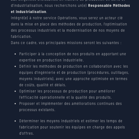
d’industrialisation, nous recherchons un(e)
Responsable Méthodes
WORK AT MECANO ID
et Industrialisation
.
CONTACT
JOB OFFERS
Intégré(e) à notre service Opérations, vous serez un acteur clé
dans la mise en place des méthodes de production, l’optimisation
des processus industriels et la modernisation de nos moyens de
NEWS
fabrication.
Dans ce cadre, vos principales missions seront les suivantes :
PARTNERS
Participer à la conception de nos produits en apportant une
expertise en production industrielle.
Définir les méthodes de production en collaboration avec les
équipes d’ingénierie et de production (procédures, outillages,
moyens industriels), avec une approche optimisée en termes
de coûts, qualité et délais.
Optimiser les processus de production pour améliorer
l’efficacité opérationnelle et la qualité des produits.
Proposer et implémenter des améliorations continues des
processus existants.
Déterminer les moyens industriels et estimer les temps de
fabrication pour soutenir les équipes en charge des appels
d’offres.