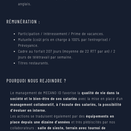
anglais.
RÉMUNÉRATION :
Participation / Intéressement / Prime de vacances.
Mutuelle (coût pris en charge à 100% par l’entreprise) /
Prévoyance.
Cadre au forfait 207 jours (moyenne de 22 RTT par an) / 2
jours de télétravail par semaine.
Titres restaurants.
POURQUOI NOUS REJOINDRE ?
Le management de MECANO ID favorise la
qualité de vie dans la
société et le bien-être de ses salariés
avec la mise en place d’un
management collaboratif, à l’écoute des salariés, la possibilité
d’évoluer en interne.
Les actions se traduisent également par des
équipements en
place depuis une dizaine d’années
et très plébiscités par nos
collaborateurs :
salle de sieste, terrain avec tournoi de