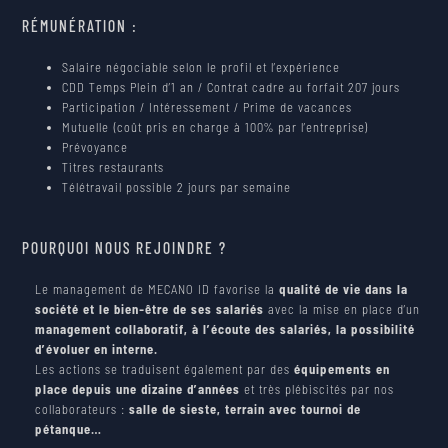
RÉMUNÉRATION :
Salaire négociable selon le profil et l’expérience
CDD Temps Plein d’1 an / Contrat cadre au forfait 207 jours
Participation / Intéressement / Prime de vacances
Mutuelle (coût pris en charge à 100% par l’entreprise)
Prévoyance
Titres restaurants
Télétravail possible 2 jours par semaine
POURQUOI NOUS REJOINDRE ?
Le management de MECANO ID favorise la
qualité de vie dans la
société et le bien-être de ses salariés
avec la mise en place d’un
management collaboratif, à l’écoute des salariés, la possibilité
d’évoluer en interne.
Les actions se traduisent également par des
équipements en
place depuis une dizaine d’années
et très plébiscités par nos
collaborateurs :
salle de sieste, terrain avec tournoi de
pétanque…