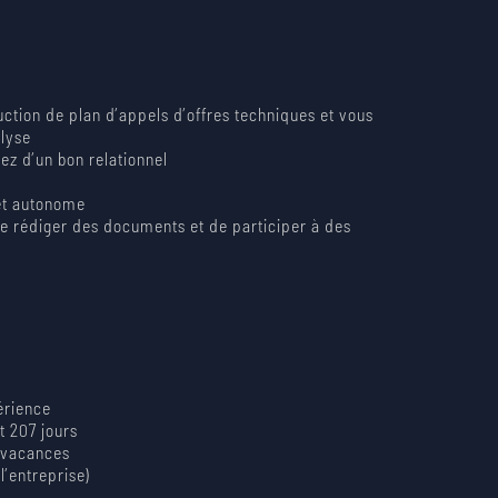
ction de plan d’appels d’offres techniques et vous
alyse
ez d’un bon relationnel
 et autonome
de rédiger des documents et de participer à des
périence
t 207 jours
e vacances
l’entreprise)