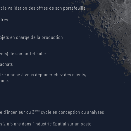
et la validation des offres de son portefeuille
ffres
ojets en charge de la production
cts) de son portefeuille
’achats
être amené à vous déplacer chez des clients,
aine.
ème
e d’ingénieur ou 3
cycle en conception ou analyses
s 2 à 5 ans dans l’industrie Spatial sur un poste