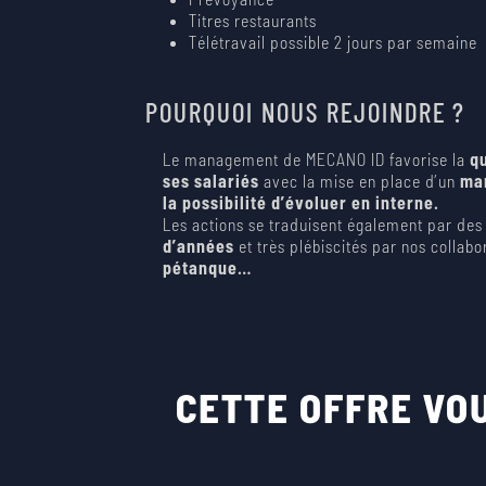
Titres restaurants
Télétravail possible 2 jours par semaine
POURQUOI NOUS REJOINDRE ?
Le management de MECANO ID favorise la
qu
ses salariés
avec la mise en place d’un
man
la possibilité d’évoluer en interne.
Les actions se traduisent également par des
d’années
et très plébiscités par nos collabo
pétanque…
CETTE OFFRE VOU