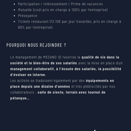
Participation / Intéressement / Prime de vacances
Mutuelle (coût pris en charge à 100% par l’entreprise)
Prévoyance
Tickets restaurant (12.10€ par jour travailles, pris en charge à
60% par l’entreprise).
POURQUOI NOUS REJOINDRE ?
Le management de MECANO ID favorise la
qualité de vie dans la
société et le bien-être de ses salariés
avec la mise en place d’un
management collaboratif, à l’écoute des salariés, la possibilité
d’évoluer en interne.
Les actions se traduisent également par des
équipements en
place depuis une dizaine d’années
et très plébiscités par nos
collaborateurs :
salle de sieste, terrain avec tournoi de
pétanque…